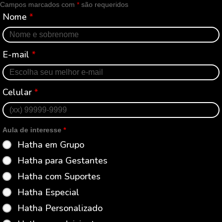
Campos marcados com
*
são requeridos
Nome
*
E-mail
*
Celular
*
Aula de interesse
*
Hatha em Grupo
Hatha para Gestantes
Hatha com Suportes
Hatha Especial
Hatha Personalizado