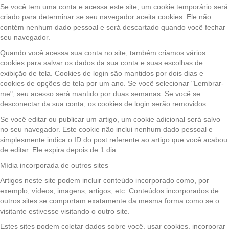
Se você tem uma conta e acessa este site, um cookie temporário será
criado para determinar se seu navegador aceita cookies. Ele não
contém nenhum dado pessoal e será descartado quando você fechar
seu navegador.
Quando você acessa sua conta no site, também criamos vários
cookies para salvar os dados da sua conta e suas escolhas de
exibição de tela. Cookies de login são mantidos por dois dias e
cookies de opções de tela por um ano. Se você selecionar "Lembrar-
me", seu acesso será mantido por duas semanas. Se você se
desconectar da sua conta, os cookies de login serão removidos.
Se você editar ou publicar um artigo, um cookie adicional será salvo
no seu navegador. Este cookie não inclui nenhum dado pessoal e
simplesmente indica o ID do post referente ao artigo que você acabou
de editar. Ele expira depois de 1 dia.
Mídia incorporada de outros sites
Artigos neste site podem incluir conteúdo incorporado como, por
exemplo, vídeos, imagens, artigos, etc. Conteúdos incorporados de
outros sites se comportam exatamente da mesma forma como se o
visitante estivesse visitando o outro site.
Estes sites podem coletar dados sobre você, usar cookies, incorporar