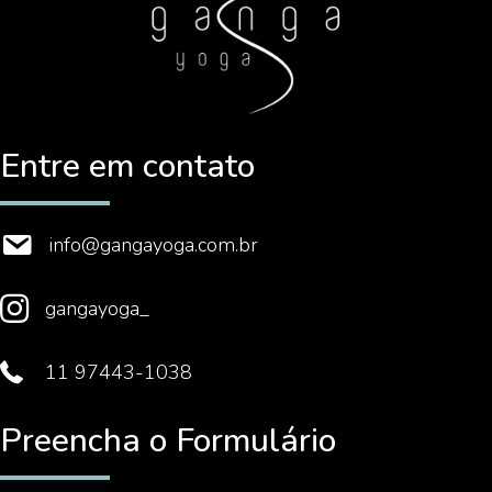
Entre em contato
info@gangayoga.com.br
gangayoga_
11 97443-1038
Preencha o Formulário